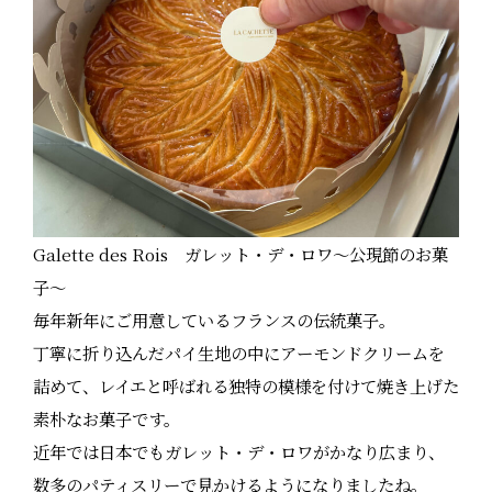
Galette des Rois ガレット・デ・ロワ～公現節のお菓
子～
毎年新年にご用意しているフランスの伝統菓子。
丁寧に折り込んだパイ生地の中にアーモンドクリームを
詰めて、レイエと呼ばれる独特の模様を付けて焼き上げた
素朴なお菓子です。
近年では日本でもガレット・デ・ロワがかなり広まり、
数多のパティスリーで見かけるようになりましたね。