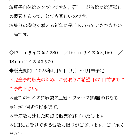
お菓子自体はシンプルですが、召し上がる際には運試し
の要素もあって、とても楽しいのです。
お集りの機会が増える新年に是非味わっていただきたい
一品です。
◇12ｃｍサイズ￥2,280- ／16ｃｍサイズ￥3,160- ／
18ｃｍサイズ￥3,920-
◆販売期間 2025年1月6日（月）～1月末予定
＊完全予約販売のため、お受取りご希望日の2日前までに
ご予約下さい。
＊全てのサイズに紙製の王冠・フェーブ(陶器のおもち
ゃ）が1個ずつ付きます。
＊予定数に達した時点で販売を終了いたします。
＊1日にお受けできる台数に限りがございます。ご了承く
ださい。