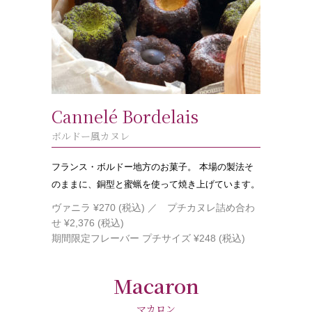
Cannelé Bordelais
ボルドー風カヌレ
フランス・ボルドー地方のお菓子。 本場の製法そ
のままに、銅型と蜜蝋を使って焼き上げています。
ヴァニラ ¥270 (税込)
／ プチカヌレ詰め合わ
せ ¥2,376 (税込)
期間限定フレーバー プチサイズ ¥248 (税込)
Macaron
マカロン