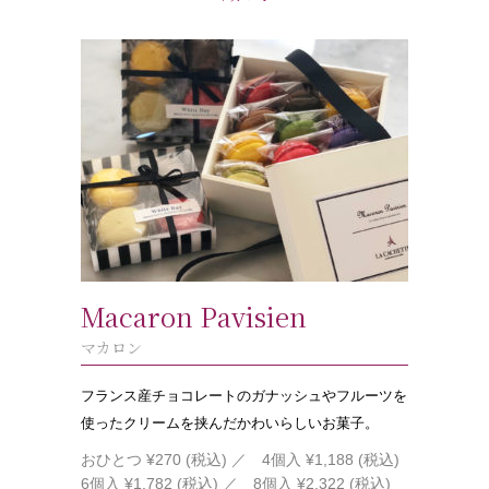
Macaron Pavisien
マカロン
フランス産チョコレートのガナッシュやフルーツを
使ったクリームを挟んだかわいらしいお菓子。
おひとつ ¥270 (税込)
／ 4個入 ¥1,188 (税込)
6個入 ¥1,782 (税込)
／ 8個入 ¥2,322 (税込)