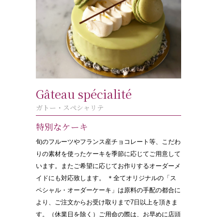
Gâteau spécialité
ガトー・スペシャリテ
特別なケーキ
旬のフルーツやフランス産チョコレート等、こだわ
りの素材を使ったケーキを季節に応じてご用意して
います。またご希望に応じてお作りするオーダーメ
イドにも対応致します。 ＊全てオリジナルの「ス
ペシャル・オーダーケーキ」は原料の手配の都合に
より、ご注文からお受け取りまで7日以上を頂きま
す。（休業日を除く）ご用命の際は、お早めに店頭