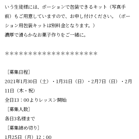
いう生徒様には、ポーションで包装できるキット（写真手
前）もご用意していますので、お申し付けください。（ポー
ション用包装キットは別料金となります。）
濃厚で滑らかなお菓子作りをご一緒に。
＊＊＊＊＊＊＊＊＊＊＊＊＊＊＊＊＊＊＊＊
［募集日程］
2021年1月30日（土）・1月31日（日）・2月7日（日）・2月
11日（木・祝）
全日13：00よりレッスン開始
［募集人数］
各日3名様まで
［募集締め切り］
1月25日（月）12：00