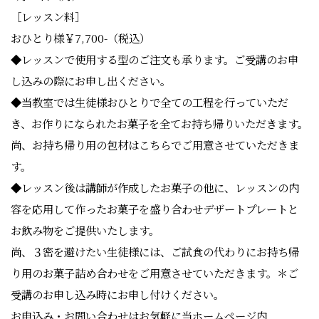
［レッスン料］
おひとり様￥7,700-（税込）
◆レッスンで使用する型のご注文も承ります。ご受講のお申
し込みの際にお申し出ください。
◆当教室では生徒様おひとりで全ての工程を行っていただ
き、お作りになられたお菓子を全てお持ち帰りいただきます。
尚、お持ち帰り用の包材はこちらでご用意させていただきま
す。
◆レッスン後は講師が作成したお菓子の他に、レッスンの内
容を応用して作ったお菓子を盛り合わせデザートプレートと
お飲み物をご提供いたします。
尚、３密を避けたい生徒様には、ご試食の代わりにお持ち帰
り用のお菓子詰め合わせをご用意させていただきます。
＊ご
受講のお申し込み時にお申し付けください。
お申込み・お問い合わせはお気軽に当ホームページ内