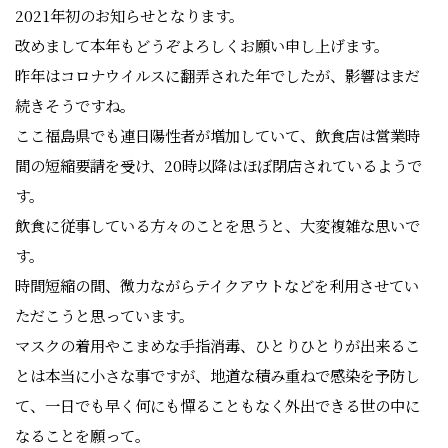
2021年初のお知らせとなります。
改めまして本年もどうぞよろしくお願い申し上げます。
昨年はコロナウイルスに翻弄された年でしたが、影響はまだ
続きそうですね。
ここ福島県でも連日陽性者が増加していて、飲食店は営業時
間の短縮要請を受け、20時以降はほぼ閉店されているようで
す。
飲食に従事している方々のことを思うと、大変複雑な思いで
す。
時間短縮の間、微力ながらテイクアウトなどを利用させてい
ただこうと思っています。
マスクの着用やこまめな手指消毒、ひとりひとりが出来るこ
とは本当に小さな事ですが、地道な積み重ねで感染を予防し
て、一日でも早く何にも憚ることもなく外出できる世の中に
なることを願って。