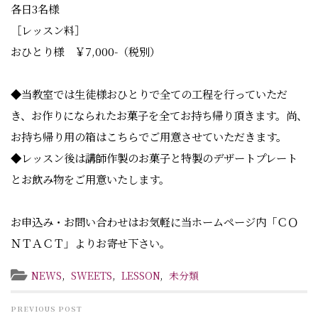
各日3名様
［レッスン料］
おひとり様 ￥7,000-（税別）
◆当教室では生徒様おひとりで全ての工程を行っていただ
き、お作りになられたお菓子を全てお持ち帰り頂きます。尚、
お持ち帰り用の箱はこちらでご用意させていただきます。
◆レッスン後は講師作製のお菓子と特製のデザートプレート
とお飲み物をご用意いたします。
お申込み・お問い合わせはお気軽に当ホームページ内「ＣＯ
ＮＴＡＣＴ」よりお寄せ下さい。
NEWS
,
SWEETS
,
LESSON
,
未分類
PREVIOUS POST