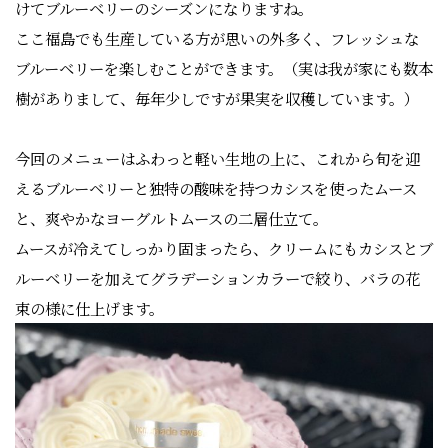
けてブルーベリーのシーズンになりますね。
ここ福島でも生産している方が思いの外多く、フレッシュな
ブルーベリーを楽しむことができます。（実は我が家にも数本
樹がありまして、毎年少しですが果実を収穫しています。）
今回のメニューはふわっと軽い生地の上に、これから旬を迎
えるブルーベリーと独特の酸味を持つカシスを使ったムース
と、爽やかなヨーグルトムースの二層仕立て。
ムースが冷えてしっかり固まったら、クリームにもカシスとブ
ルーベリーを加えてグラデーションカラーで絞り、バラの花
束の様に仕上げます。