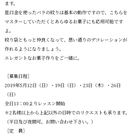
ます。
星口金を使ったバラの絞りは基本の動作ですので、こちらを
マスターしていただくとあらゆるお菓子にも応用可能です
よ。
絞り袋ともっと仲良くなって、思い通りのデコレーションが
作れるようになりましょう。
エレガントなお菓子作りをご一緒に。
［募集日程］
2019年5月12日（日）・19日（日）・23日（木）・26日
（日）
全日13：00よりレッスン開始
＊2名様以上から上記以外の日時でのリクエストも承ります。
（平日及び夜間可。お問い合わせ下さい。）
［定 員］