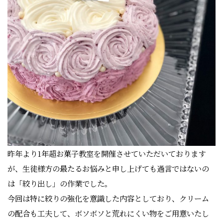
昨年より1年超お菓子教室を開催させていただいております
が、生徒様方の最たるお悩みと申し上げても過言ではないの
は「絞り出し」の作業でした。
今回は特に絞りの強化を意識した内容としており、クリーム
の配合も工夫して、ボソボソと荒れにくい物をご用意いたし