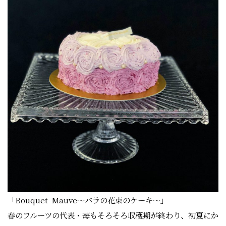
「Bouquet Mauve～バラの花束のケーキ～」
春のフルーツの代表・苺もそろそろ収穫期が終わり、初夏にか