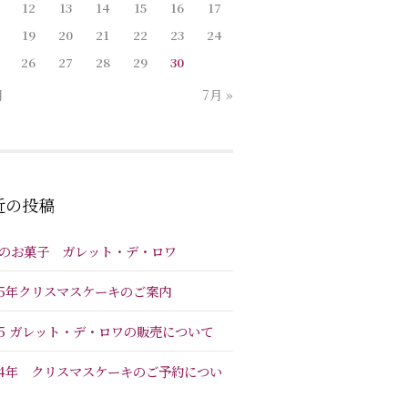
12
13
14
15
16
17
19
20
21
22
23
24
26
27
28
29
30
月
7月 »
近の投稿
のお菓子 ガレット・デ・ロワ
25年クリスマスケーキのご案内
25 ガレット・デ・ロワの販売について
24年 クリスマスケーキのご予約につい