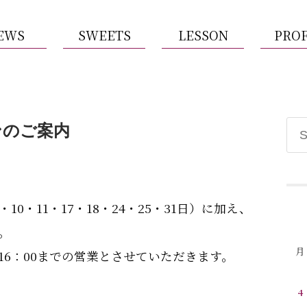
EWS
SWEETS
LESSON
PROF
ンのご案内
0・11・17・18・24・25・31日）に加え、
。
月
16：00までの営業とさせていただきます。
4