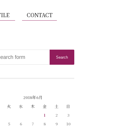
ILE
CONTACT
2018年6月
火
水
木
金
土
日
1
2
3
5
6
7
8
9
10