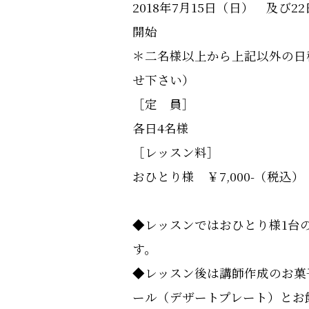
2018年7月15日（日） 及び
開始
＊二名様以上から上記以外の日
せ下さい）
［定 員］
各日4名様
［レッスン料］
おひとり様 ￥7,000-（税込）
◆レッスンではおひとり様1台
す。
◆レッスン後は講師作成のお菓
ール（デザートプレート）とお