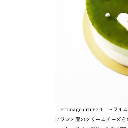
「Fromage cru vert
フランス産のクリームチーズを