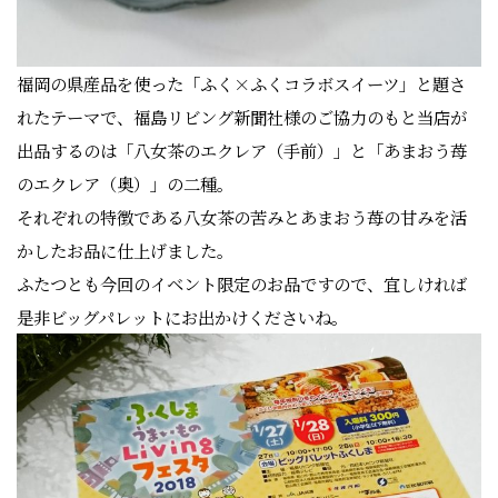
福岡の県産品を使った「ふく×ふくコラボスイーツ」と題さ
れたテーマで、福島リビング新聞社様のご協力のもと当店が
出品するのは「八女茶のエクレア（手前）」と「あまおう苺
のエクレア（奥）」の二種。
それぞれの特徴である八女茶の苦みとあまおう苺の甘みを活
かしたお品に仕上げました。
ふたつとも今回のイベント限定のお品ですので、宜しければ
是非ビッグパレットにお出かけくださいね。