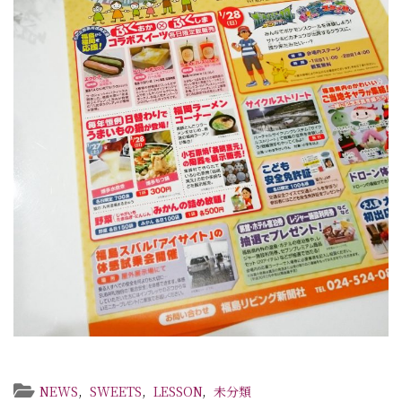
NEWS
,
SWEETS
,
LESSON
,
未分類