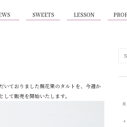
EWS
SWEETS
LESSON
PROF
だいておりました無花果のタルトを、今週か
として販売を開始いたします。
月
4