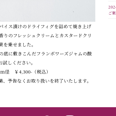
20
ご案
パイス漬けのドライフィグを詰めて焼き上げ
香りのフレッシュクリームとカスタードクリ
果を乗せました。
の底に敷きこんだフランボワーズジャムの酸
お試しください。
ｃｍ径 ￥4,300-（税込）
第、予告なくお取り扱いを終了いたします。