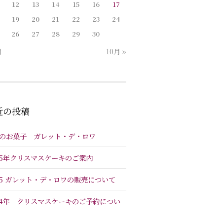
12
13
14
15
16
17
19
20
21
22
23
24
26
27
28
29
30
月
10月 »
近の投稿
のお菓子 ガレット・デ・ロワ
25年クリスマスケーキのご案内
25 ガレット・デ・ロワの販売について
24年 クリスマスケーキのご予約につい