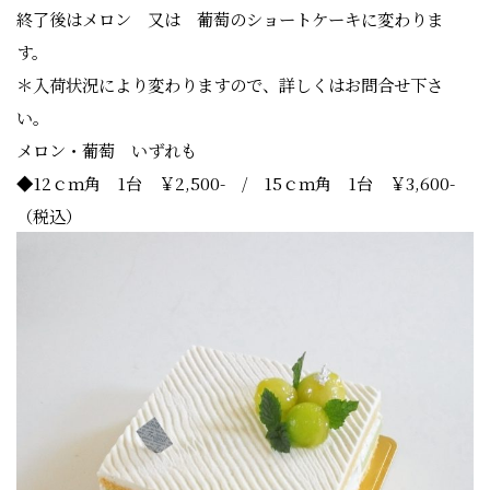
終了後はメロン 又は 葡萄のショートケーキに変わりま
す。
＊入荷状況により変わりますので、詳しくはお問合せ下さ
い。
メロン・葡萄 いずれも
◆12ｃｍ角 1台 ￥2,500- / 15ｃｍ角 1台 ￥3,600-
（税込）