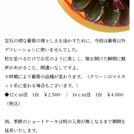
宝石の様な葡萄の瑞々しさを活かすために、今回は葡萄以外
デコレーションに使いませんでした。
粒を並べるだけでお花のように美しく、箱を開けた瞬間に歓
声があがること、間違いなしですよ。
＊時期により葡萄の品種が変わります。（グリーンのマスカ
ット系に変わる場合もございます。）
◆12ｃｍ径 1台 ￥2,500- / 16ｃｍ径 1台 ￥4,000-
（税込）
尚、季節のショートケーキは桃の入荷が無くなるまで期間を
延長いたします。