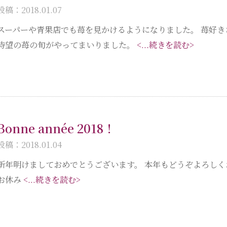
投稿：2018.01.07
スーパーや青果店でも苺を見かけるようになりました。 苺好
待望の苺の旬がやってまいりました。
<...続きを読む>
Bonne année 2018！
投稿：2018.01.04
新年明けましておめでとうございます。 本年もどうぞよろしく
お休み
<...続きを読む>