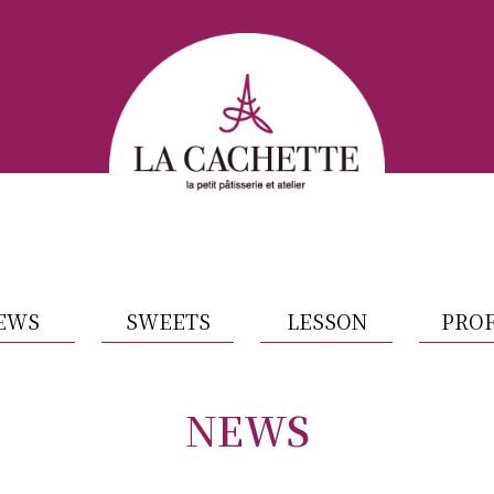
EWS
SWEETS
LESSON
PROF
NEWS