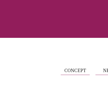
CONCEPT
N