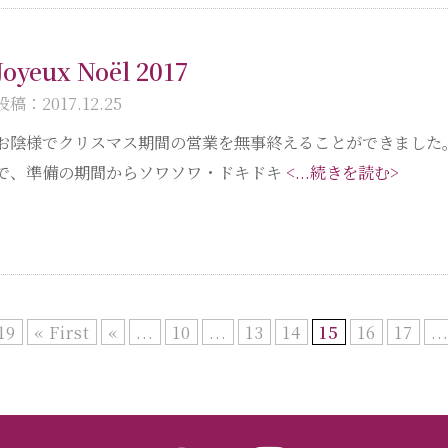
Joyeux Noël 2017
投稿：2017.12.25
お陰様でクリスマス期間の営業を無事終えることができました
で、準備の期間からソワソワ・ドキドキ
<...続きを読む>
19
« First
«
...
10
...
13
14
15
16
17
..