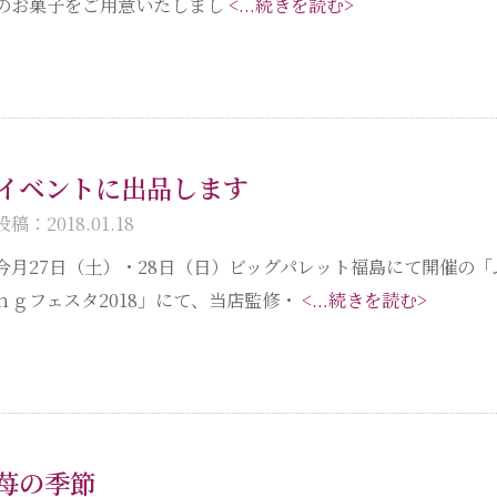
のお菓子をご用意いたしまし
<...続きを読む>
イベントに出品します
投稿：2018.01.18
今月27日（土）・28日（日）ビッグパレット福島にて開催の
ｎｇフェスタ2018」にて、当店監修・
<...続きを読む>
苺の季節