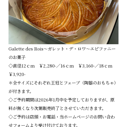
Galette des Rois～ガレット・デ・ロワ～エピファニー
のお菓子
◇直径12ｃｍ ￥2,280-／16ｃｍ ￥3,160-／18ｃｍ
￥3,920-
＊全サイズにそれぞれ王冠とフェーブ（陶器のおもちゃ）
が付きます。
◇ご予約期間は2026年1月中を予定しておりますが、原
料が無くなり次第販売終了とさせていただきます。
◇ご予約は店頭・お電話・当ホームページのお問い合わ
せフォームより受け付けております。