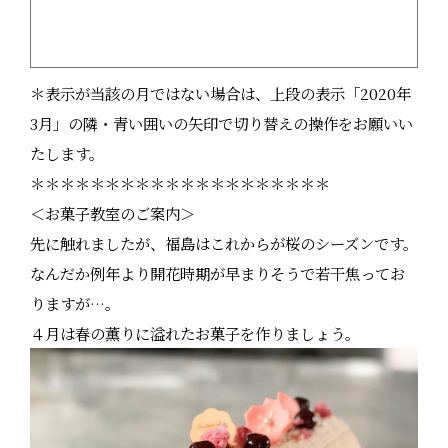
＊表示が当該の月ではない場合は、上段の表示「2020年
3月」の隣・青い囲いの矢印で切り替えの操作をお願いい
たします。
＊＊＊＊＊＊＊＊＊＊＊＊＊＊＊＊＊＊＊＊
＜お菓子教室のご案内＞
先に触れましたが、福島はこれからが桜のシーズンです。
なんだか例年より開花時期が早まりそうで若干焦ってお
りますが…。
４月は春の薫りに溢れたお菓子を作りましょう。