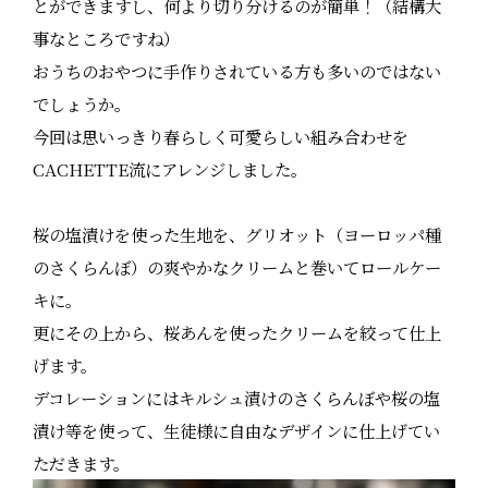
とができますし、何より切り分けるのが簡単！（結構大
事なところですね）
おうちのおやつに手作りされている方も多いのではない
でしょうか。
今回は思いっきり春らしく可愛らしい組み合わせを
CACHETTE流にアレンジしました。
桜の塩漬けを使った生地を、グリオット（ヨーロッパ種
のさくらんぼ）の爽やかなクリームと巻いてロールケー
キに。
更にその上から、桜あんを使ったクリームを絞って仕上
げます。
デコレーションにはキルシュ漬けのさくらんぼや桜の塩
漬け等を使って、生徒様に自由なデザインに仕上げてい
ただきます。