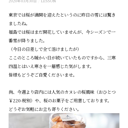
2020年03月30日
/
LESSON
東京では桜が満開を迎えたというのに昨日の雪には驚き
ましたね。
福島では桜はまだ開花していませんが、今シーズンで一
番雪が降りました。
（今日の日差しで全て溶けましたが）
ここのところ暖かい日が続いていたものですから、三寒
四温とはいえ寒さを一層感じた気がします。
皆様もどうぞご自愛くださいませ。
尚、今週より店内には人気のカヌレの桜風味（おひとつ
￥220-税別）や、桜のお菓子をご用意しております。
どうぞお気軽にお立ち寄りください。